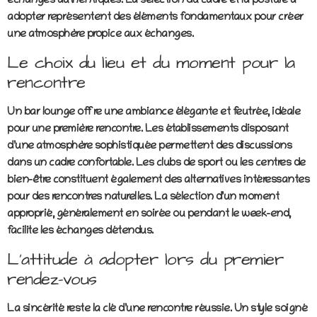
échanges authentiques. La sélection du cadre et la posture à
adopter représentent des éléments fondamentaux pour créer
une atmosphère propice aux échanges.
Le choix du lieu et du moment pour la
rencontre
Un bar lounge offre une ambiance élégante et feutrée, idéale
pour une première rencontre. Les établissements disposant
d’une atmosphère sophistiquée permettent des discussions
dans un cadre confortable. Les clubs de sport ou les centres de
bien-être constituent également des alternatives intéressantes
pour des rencontres naturelles. La sélection d’un moment
approprié, généralement en soirée ou pendant le week-end,
facilite les échanges détendus.
L’attitude à adopter lors du premier
rendez-vous
La sincérité reste la clé d’une rencontre réussie. Un style soigné