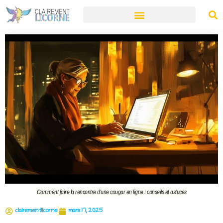
Comment faire la rencontre d’une cougar en ligne : conseils et astuces
clairementlicorne
mars 17, 2025