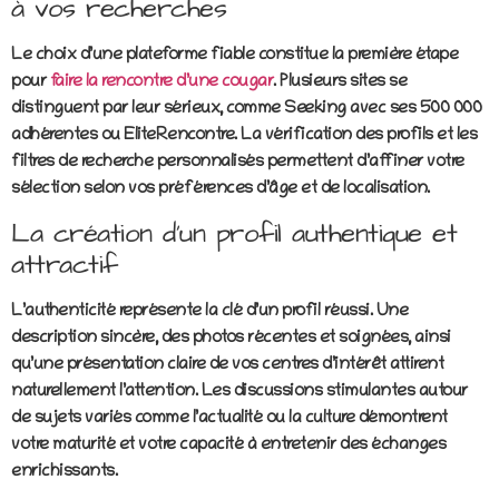
à vos recherches
Le choix d’une plateforme fiable constitue la première étape
pour
faire la rencontre d’une cougar
. Plusieurs sites se
distinguent par leur sérieux, comme Seeking avec ses 500 000
adhérentes ou EliteRencontre. La vérification des profils et les
filtres de recherche personnalisés permettent d’affiner votre
sélection selon vos préférences d’âge et de localisation.
La création d’un profil authentique et
attractif
L’authenticité représente la clé d’un profil réussi. Une
description sincère, des photos récentes et soignées, ainsi
qu’une présentation claire de vos centres d’intérêt attirent
naturellement l’attention. Les discussions stimulantes autour
de sujets variés comme l’actualité ou la culture démontrent
votre maturité et votre capacité à entretenir des échanges
enrichissants.