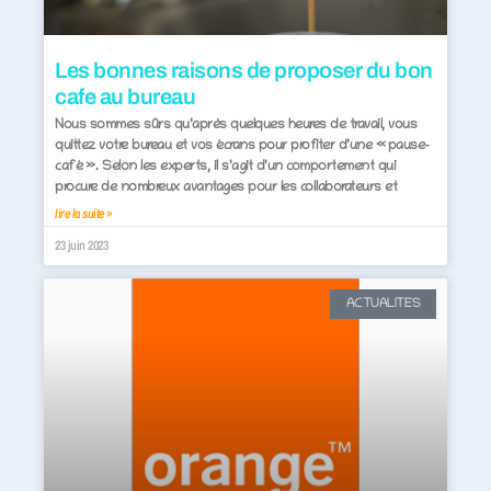
Les bonnes raisons de proposer du bon
cafe au bureau
Nous sommes sûrs qu’après quelques heures de travail, vous
quittez votre bureau et vos écrans pour profiter d’une « pause-
café ». Selon les experts, il s’agit d’un comportement qui
procure de nombreux avantages pour les collaborateurs et
lire la suite »
23 juin 2023
ACTUALITES