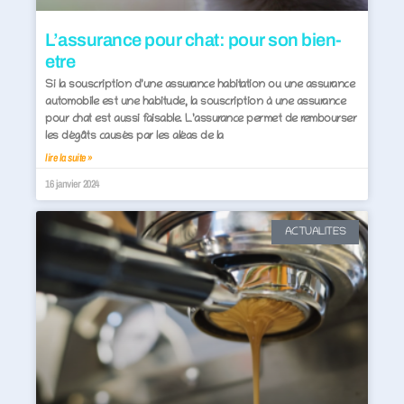
L’assurance pour chat: pour son bien-
etre
Si la souscription d’une assurance habitation ou une assurance
automobile est une habitude, la souscription à une assurance
pour chat est aussi faisable. L’assurance permet de rembourser
les dégâts causés par les aléas de la
lire la suite »
16 janvier 2024
ACTUALITES