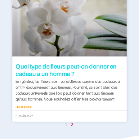
Quel type de fleurs peut-on donner en
cadeau a un homme ?
En général, les fleurs sont considérées comme des cadeaux à
offrir exclusivement aux femmes. Pourtant, ce sont bien des
cadeaux universels que l’on peut donner tant aux femmes
qu’aux hommes. Vous souhaitez offrir très prochainement
lire la suite »
5 janvier 2022
2
1