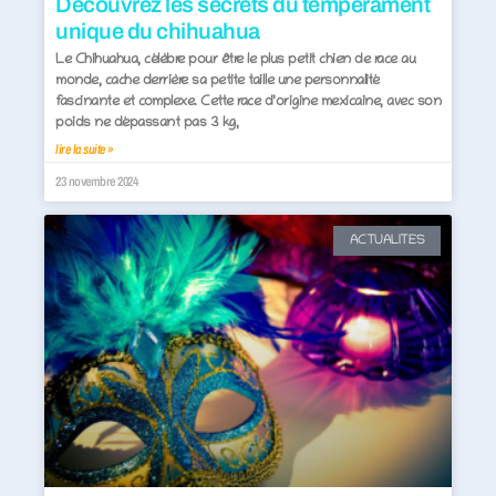
Découvrez les secrets du tempérament
unique du chihuahua
Le Chihuahua, célèbre pour être le plus petit chien de race au
monde, cache derrière sa petite taille une personnalité
fascinante et complexe. Cette race d’origine mexicaine, avec son
poids ne dépassant pas 3 kg,
lire la suite »
23 novembre 2024
ACTUALITES