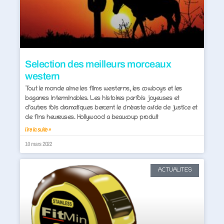
Selection des meilleurs morceaux
western
Tout le monde aime les films westerns, les cowboys et les
bagarres interminables. Les histoires parfois joyeuses et
d’autres fois dramatiques bercent le cinéaste avide de justice et
de fins heureuses. Hollywood a beaucoup produit
lire la suite »
10 mars 2022
ACTUALITES