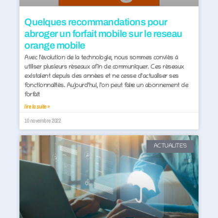
Quelques recommandations pour
abroger un forfait mobile sur le reseau
orange mobile
Avec l’évolution de la technologie, nous sommes conviés à
utiliser plusieurs réseaux afin de communiquer. Ces réseaux
existaient depuis des années et ne cesse d’actualiser ses
fonctionnalités. Aujourd’hui, l’on peut faire un abonnement de
forfait
lire la suite »
10 novembre 2022
ACTUALITES