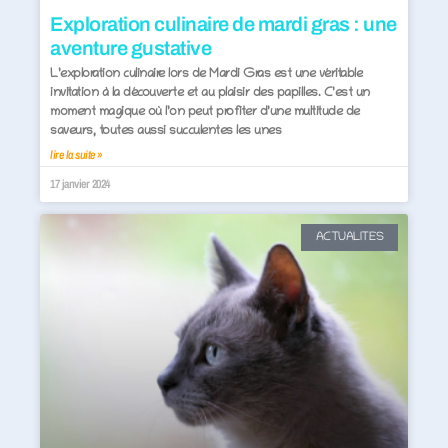
Exploration culinaire de mardi gras : une
aventure gustative
L’exploration culinaire lors de Mardi Gras est une véritable
invitation à la découverte et au plaisir des papilles. C’est un
moment magique où l’on peut profiter d’une multitude de
saveurs, toutes aussi succulentes les unes
lire la suite »
17 janvier 2024
ACTUALITES