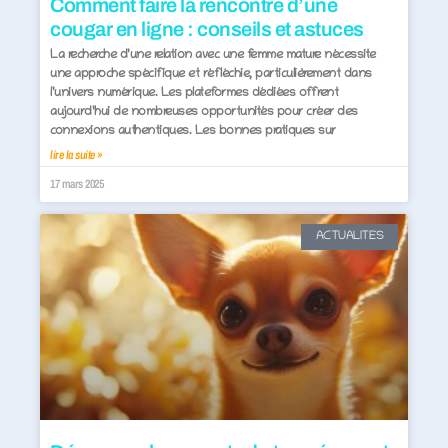
Comment faire la rencontre d’une
cougar en ligne : conseils et astuces
La recherche d’une relation avec une femme mature nécessite
une approche spécifique et réfléchie, particulièrement dans
l’univers numérique. Les plateformes dédiées offrent
aujourd’hui de nombreuses opportunités pour créer des
connexions authentiques. Les bonnes pratiques sur
lire la suite »
17 mars 2025
ACTUALITES